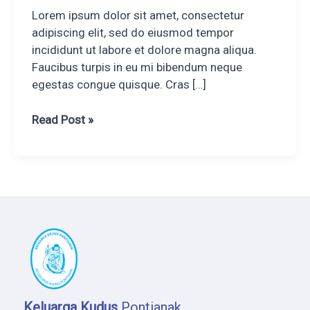
Lorem ipsum dolor sit amet, consectetur
adipiscing elit, sed do eiusmod tempor
incididunt ut labore et dolore magna aliqua.
Faucibus turpis in eu mi bibendum neque
egestas congue quisque. Cras […]
Read Post »
Keluarga Kudus
Pontianak