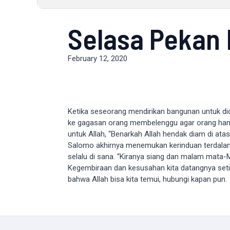
Selasa Pekan 
February 12, 2020
Ketika seseorang mendirikan bangunan untuk did
ke gagasan orang membelenggu agar orang hanya
untuk Allah, “Benarkah Allah hendak diam di atas 
Salomo akhirnya menemukan kerinduan terdalam m
selalu di sana. “Kiranya siang dan malam mata-
Kegembiraan dan kesusahan kita datangnya seti
bahwa Allah bisa kita temui, hubungi kapan pun.