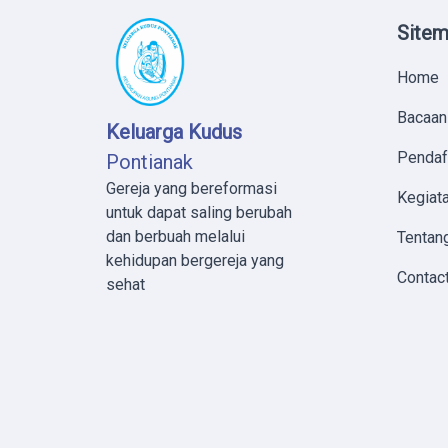
Site
Home
Bacaan
Keluarga Kudus
Pendaf
Pontianak
Gereja yang bereformasi
Kegiata
untuk dapat saling berubah
dan berbuah melalui
Tentan
kehidupan bergereja yang
Contac
sehat