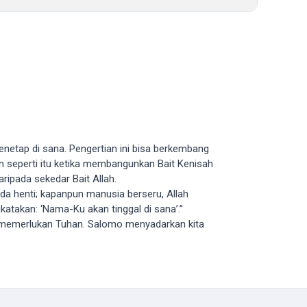
enetap di sana. Pengertian ini bisa berkembang
 seperti itu ketika membangunkan Bait Kenisah
aripada sekedar Bait Allah.
da henti; kapanpun manusia berseru, Allah
atakan: ‘Nama-Ku akan tinggal di sana’.”
u memerlukan Tuhan. Salomo menyadarkan kita