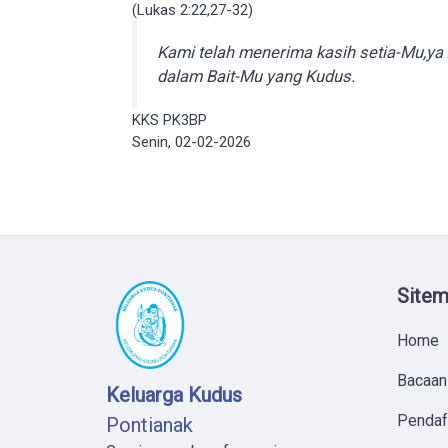
(Lukas 2:22,27-32)
Kami telah menerima kasih setia-Mu,ya 
dalam Bait-Mu yang Kudus.
KKS PK3BP
Senin, 02-02-2026
Site
Home
Bacaan
Keluarga Kudus
Pendaf
Pontianak