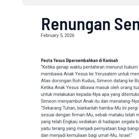
Renungan Seni
February 5, 2026
Pesta Yesus Dipersembahkan di Kanisah
“Ketika genap waktu pentahiran menurut hukum 
membawa Anak Yesus ke Yerusalem untuk men
Atas dorongan Roh Kudus, Simeon datang ke Bai
Ketika Anak Yesus dibawa masuk oleh orang tu
untuk melakukan kepada-Nya apa yang ditentuk
Simeon menyambut Anak itu dan menatang-Nya s
“Sekarang Tuhan, biarkanlah hamba-Mu ini pergi
sesuai dengan firman-Mu, sebab mataku telah m
yang telah Engkau sediakan di hadapan segala b
yaitu terang yang menjadi pernyataan bagi bang
dan menjadi kemuliaan bagi umat-Mu, Israel.”