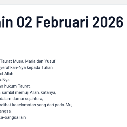
n 02 Februari 2026
Taurat Musa, Maria dan Yusuf
yerahkan-Nya kepada Tuhan.
t Allah.
a-Nya,
an hukum Taurat,
ambil memuji Allah, katanya,
 dalam damai sejahtera,
elihat keselamatan yang dari pada-Mu,
angsa,
sa-bangsa lain