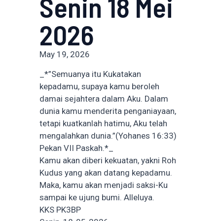
Senin 18 Mei
2026
May 19, 2026
_*”Semuanya itu Kukatakan
kepadamu, supaya kamu beroleh
damai sejahtera dalam Aku. Dalam
dunia kamu menderita penganiayaan,
tetapi kuatkanlah hatimu, Aku telah
mengalahkan dunia.”(Yohanes 16:33)
Pekan VII Paskah.*_
Kamu akan diberi kekuatan, yakni Roh
Kudus yang akan datang kepadamu.
Maka, kamu akan menjadi saksi-Ku
sampai ke ujung bumi. Alleluya.
KKS PK3BP