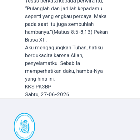
Yesus berkata kepada perwira itu,
“Pulanglah dan jadilah kepadamu
seperti yang engkau percaya. Maka
pada saat itu juga sembuhlah
hambanya.”(Matius 8:5-8,13) Pekan
Biasa XII.
Aku mengagungkan Tuhan, hatiku
berdukacita karena Allah,
penyelamatku. Sebab Ia
memperhatikan daku, hamba-Nya
yang hina ini.
KKS PK3BP
Sabtu, 27-06-2026