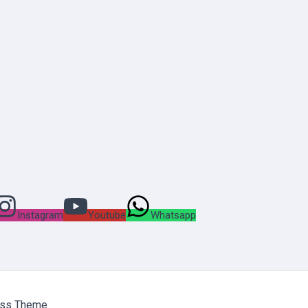
Instagram
Youtube
Whatsapp
ess Theme