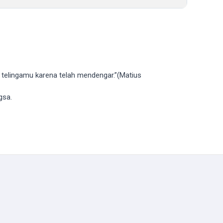
 telingamu karena telah mendengar.”(Matius
gsa.