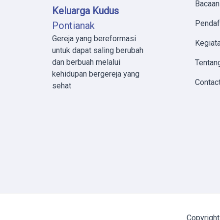
Bacaan
Keluarga Kudus
Pendaf
Pontianak
Gereja yang bereformasi
Kegiata
untuk dapat saling berubah
dan berbuah melalui
Tentan
kehidupan bergereja yang
Contac
sehat
Copyrigh