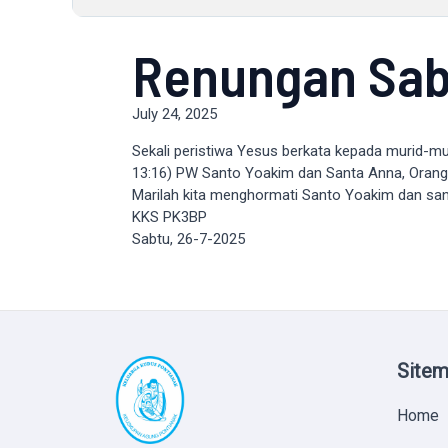
Renungan Sab
July 24, 2025
Sekali peristiwa Yesus berkata kepada murid-mu
13:16) PW Santo Yoakim dan Santa Anna, Orang
Marilah kita menghormati Santo Yoakim dan sa
KKS PK3BP
Sabtu, 26-7-2025
Site
Home