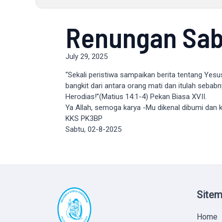
Renungan Sab
July 29, 2025
“Sekali peristiwa sampaikan berita tentang Yes
bangkit dari antara orang mati dan itulah seba
Herodias!”(Matius 14:1-4) Pekan Biasa XVII.
Ya Allah, semoga karya -Mu dikenal dibumi dan 
KKS PK3BP
Sabtu, 02-8-2025
Site
Home