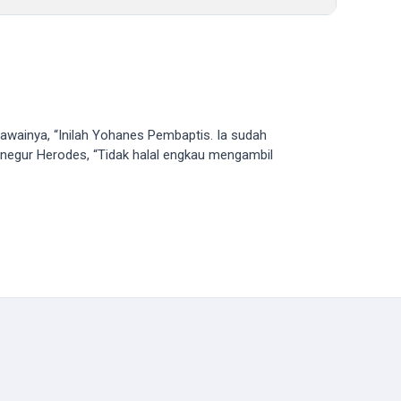
gawainya, “Inilah Yohanes Pembaptis. Ia sudah
enegur Herodes, “Tidak halal engkau mengambil