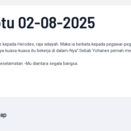
tu 02-08-2025
us kepada Herodes, raja wilayah. Maka ia berkata kepada pegawai-pe
bnya kuasa-kuasa itu bekerja di dalam-Nya”.Sebab Yohanes pernah m
keselamatan -Mu diantara segala bangsa.
map