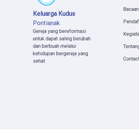
Bacaan
Keluarga Kudus
Pendaf
Pontianak
Gereja yang bereformasi
Kegiata
untuk dapat saling berubah
dan berbuah melalui
Tentan
kehidupan bergereja yang
Contac
sehat