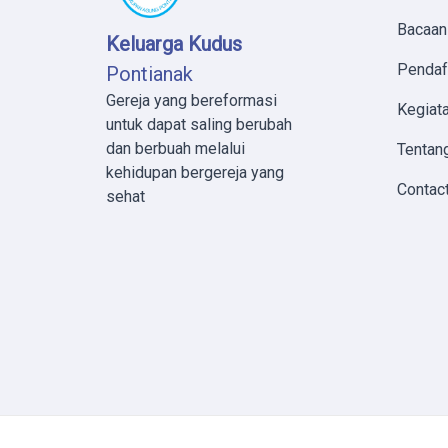
Bacaan
Keluarga Kudus
Pendaf
Pontianak
Gereja yang bereformasi
Kegiata
untuk dapat saling berubah
dan berbuah melalui
Tentan
kehidupan bergereja yang
Contac
sehat