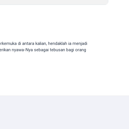
erkemuka di antara kalian, hendaklah ia menjadi
erikan nyawa-Nya sebagai tebusan bagi orang