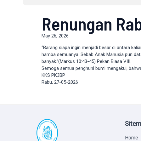
Renungan Rab
May 26, 2026
“Barang siapa ingin menjadi besar di antara kali
hamba semuanya. Sebab Anak Manusia pun datan
banyak.”(Markus 10:43-45) Pekan Biasa VIII.
Semoga semua penghuni bumi mengakui, bahwa E
KKS PK3BP
Rabu, 27-05-2026
Site
Home