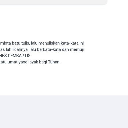
inta batu tulis, lalu menuliskan kata-kata ini,
s lah lidahnya, lalu berkata-kata dan memuji
HANES PEMBAPTIS.
atu umat yang layak bagi Tuhan.