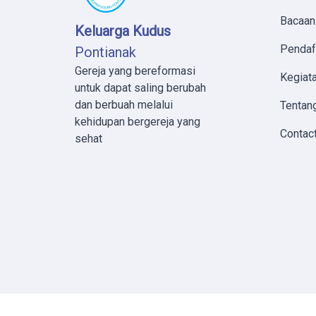
Bacaan
Keluarga Kudus
Pendaf
Pontianak
Gereja yang bereformasi
Kegiata
untuk dapat saling berubah
dan berbuah melalui
Tentan
kehidupan bergereja yang
Contac
sehat