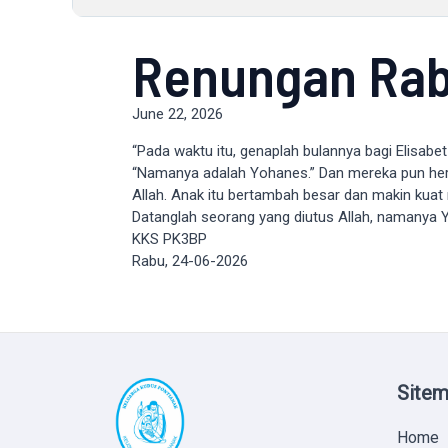
Renungan Rab
June 22, 2026
“Pada waktu itu, genaplah bulannya bagi Elisabet 
“Namanya adalah Yohanes.” Dan mereka pun heran
Allah. Anak itu bertambah besar dan makin k
Datanglah seorang yang diutus Allah, namanya Y
KKS PK3BP
Rabu, 24-06-2026
Site
Home