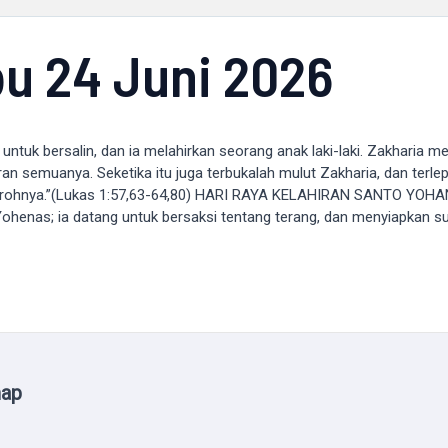
u 24 Juni 2026
untuk bersalin, dan ia melahirkan seorang anak laki-laki. Zakharia mem
 semuanya. Seketika itu juga terbukalah mulut Zakharia, dan terlepa
uat rohnya.”(Lukas 1:57,63-64,80) HARI RAYA KELAHIRAN SANTO YO
ohenas; ia datang untuk bersaksi tentang terang, dan menyiapkan su
map