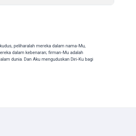
kudus, peliharalah mereka dalam nama-Mu,
mereka dalam kebenaran; firman-Mu adalah
dalam dunia. Dan Aku menguduskan Diri-Ku bagi