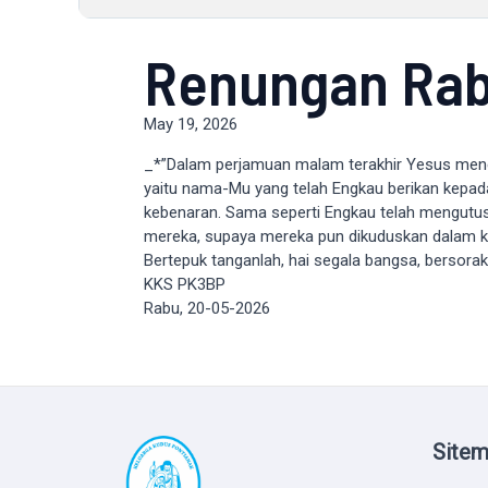
Renungan Rab
May 19, 2026
_*”Dalam perjamuan malam terakhir Yesus mene
yaitu nama-Mu yang telah Engkau berikan kepad
kebenaran. Sama seperti Engkau telah mengutus
mereka, supaya mereka pun dikuduskan dalam k
Bertepuk tanganlah, hai segala bangsa, bersorakl
KKS PK3BP
Rabu, 20-05-2026
Site