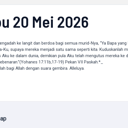
u 20 Mei 2026
ngadah ke langit dan berdoa bagi semua murid-Nya, “Ya Bapa yang 
a-Ku, supaya mereka menjadi satu sama seperti kita. Kuduskanlah 
 Aku ke dalam dunia, demikian pula Aku telah mengutus mereka ke 
ebenaran.”(Yohanes 17:11b,17-19) Pekan VII Paskah.*_
ah bagi Allah dengan suara gembira. Alleluya.
map