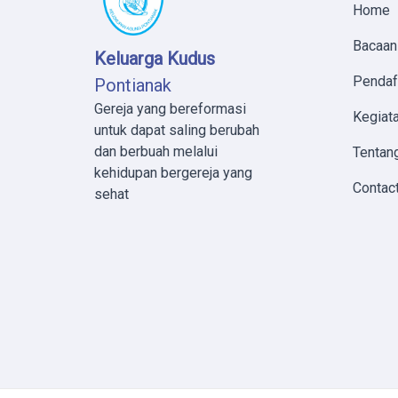
Home
Bacaan
Keluarga Kudus
Pendaf
Pontianak
Gereja yang bereformasi
Kegiata
untuk dapat saling berubah
dan berbuah melalui
Tentan
kehidupan bergereja yang
Contac
sehat