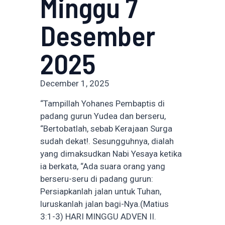
Minggu 7
Desember
2025
December 1, 2025
“Tampillah Yohanes Pembaptis di
padang gurun Yudea dan berseru,
“Bertobatlah, sebab Kerajaan Surga
sudah dekat!. Sesungguhnya, dialah
yang dimaksudkan Nabi Yesaya ketika
ia berkata, “Ada suara orang yang
berseru-seru di padang gurun:
Persiapkanlah jalan untuk Tuhan,
luruskanlah jalan bagi-Nya.(Matius
3:1-3) HARI MINGGU ADVEN II.