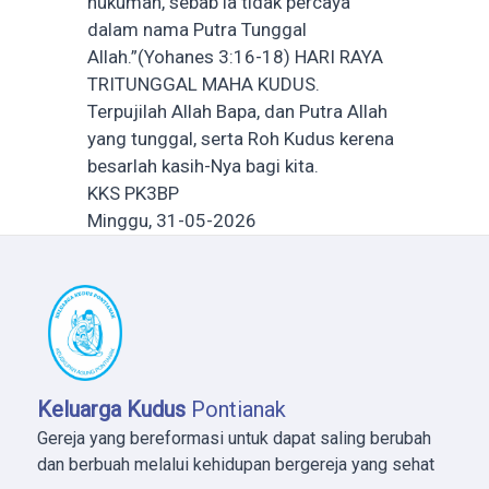
hukuman, sebab ia tidak percaya
dalam nama Putra Tunggal
Allah.”(Yohanes 3:16-18) HARI RAYA
TRITUNGGAL MAHA KUDUS.
Terpujilah Allah Bapa, dan Putra Allah
yang tunggal, serta Roh Kudus kerena
besarlah kasih-Nya bagi kita.
KKS PK3BP
Minggu, 31-05-2026
Keluarga Kudus
Pontianak
Gereja yang bereformasi untuk dapat saling berubah
dan berbuah melalui kehidupan bergereja yang sehat