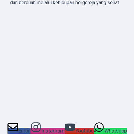
dan berbuah melalui kehidupan bergereja yang sehat
Email
Instagram
Youtube
Whatsapp