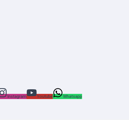
Instagram
Youtube
Whatsapp