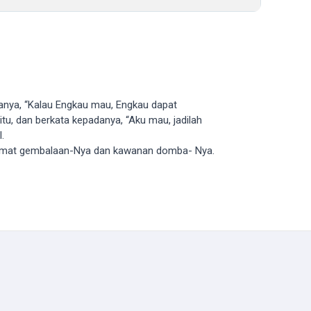
tanya, “Kalau Engkau mau, Engkau dapat
tu, dan berkata kepadanya, “Aku mau, jadilah
.
ita umat gembalaan-Nya dan kawanan domba- Nya.