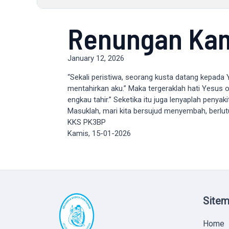
Renungan Kam
January 12, 2026
“Sekali peristiwa, seorang kusta datang kepada
mentahirkan aku.” Maka tergeraklah hati Yesus o
engkau tahir.” Seketika itu juga lenyaplah penyaki
Masuklah, mari kita bersujud menyembah, berlut
KKS PK3BP
Kamis, 15-01-2026
Site
Home