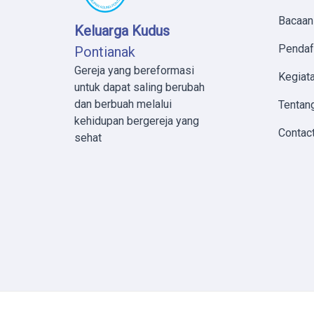
Bacaan
Keluarga Kudus
Pendaf
Pontianak
Gereja yang bereformasi
Kegiata
untuk dapat saling berubah
dan berbuah melalui
Tentan
kehidupan bergereja yang
Contac
sehat