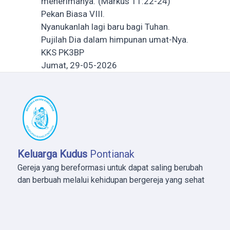
menerimanya.”(Markus 11:22-24)
Pekan Biasa VIII.
Nyanukanlah lagi baru bagi Tuhan.
Pujilah Dia dalam himpunan umat-Nya.
KKS PK3BP
Jumat, 29-05-2026
Keluarga Kudus
Pontianak
Gereja yang bereformasi untuk dapat saling berubah
dan berbuah melalui kehidupan bergereja yang sehat