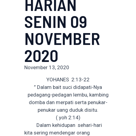
HARIAN
SENIN 09
NOVEMBER
2020
November 13, 2020
YOHANES 2:13-22
” Dalam bait suci didapati-Nya
pedagang-pedagan lembu, kambing
domba dan merpati serta penukar-
penukar uang duduk disitu.
( yoh 2:14)
Dalam kehidupan sehari-hari
kita sering mendengar orang