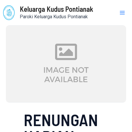
Skip
Mai
Keluarga Kudus Pontianak
to
Paroki Keluarga Kudus Pontianak
content
Me
RENUNGAN