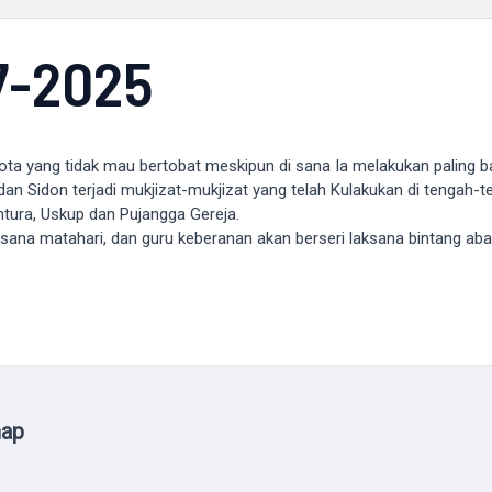
7-2025
ta yang tidak mau bertobat meskipun di sana Ia melakukan paling b
s dan Sidon terjadi mukjizat-mukjizat yang telah Kulakukan di tenga
tura, Uskup dan Pujangga Gereja.
ana matahari, dan guru keberanan akan berseri laksana bintang aba
map