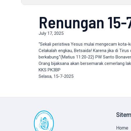
Renungan 15-
July 17, 2025
“Sekali peristiwa Yesus mulai mengecam kota-ko
Celakalah engkau, Betsaida! Karena jika di Tiru
berkabung.”(Matius 11:20-22) PW Santo Bonaven
Orang bijaksana akan bersemarak cemerlang laks
KKS PK3BP
Selasa, 15-7-2025
Site
Home