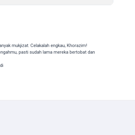
anyak mukjizat. Celakalah engkau, Khorazim!
h-tengahmu, pasti sudah lama mereka bertobat dan
di