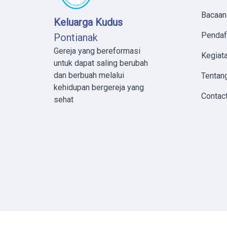
Bacaan
Keluarga Kudus
Pendaf
Pontianak
Gereja yang bereformasi
Kegiata
untuk dapat saling berubah
dan berbuah melalui
Tentan
kehidupan bergereja yang
Contac
sehat