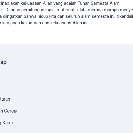
yakinan akan kekuasaan Allah yang adalah Tuhan Semesta Alam.
iliki. Dengan perhitungan logis, matematis, kita merasa mampu meny
kita diingatkan bahwa hidup kita dan seluruh alam semesta ini, dikenda
kita pada kekuataan dan kekuasaan Allah ini.
map
taran
n Gereja
g Kami