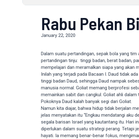
Rabu Pekan Bi
January 22, 2020
Dalam suatu pertandingan, sepak bola yang tim a
pertandingan tinju: tinggi badan, berat badan, pa
mempelajari dan meramalkan siapa yang akan 
Inilah yang terjadi pada Bacaan I. Daud tidak a
tinggi badan Daud, sehingga Daud nampak sebes
manusia normal. Goliat memang berprofesi sebag
memainkan sabit dan cangkul. Goliat ahli dala
Pokoknya Daud kalah banyak segi dari Goliat.
Namun kita diajar, bahwa hidup tidak berjalan m
jelas menyatakan itu “Engkau mendatangi aku
segala barisan Israel yang kautantang itu. Hari
diperlukan dalam suatu strategi perang. Tetapi 
hayati. Ia memang benar-benar fokus, mengimani