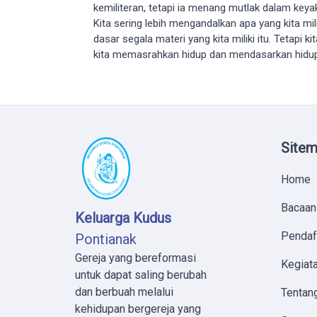
kemiliteran, tetapi ia menang mutlak dalam ke
Kita sering lebih mengandalkan apa yang kita m
dasar segala materi yang kita miliki itu. Tetapi 
kita memasrahkan hidup dan mendasarkan hidup 
Site
Home
Bacaan
Keluarga Kudus
Pendaf
Pontianak
Gereja yang bereformasi
Kegiata
untuk dapat saling berubah
dan berbuah melalui
Tentan
kehidupan bergereja yang