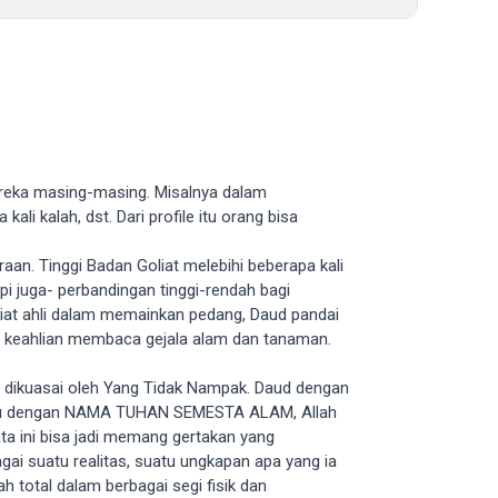
mereka masing-masing. Misalnya dalam
ali kalah, dst. Dari profile itu orang bisa
aan. Tinggi Badan Goliat melebihi beberapa kali
 juga- perbandingan tinggi-rendah bagi
liat ahli dalam memainkan pedang, Daud pandai
ki keahlian membaca gejala alam dan tanaman.
an dikuasai oleh Yang Tidak Nampak. Daud dengan
gkau dengan NAMA TUHAN SEMESTA ALAM, Allah
ata ini bisa jadi memang gertakan yang
gai suatu realitas, suatu ungkapan apa yang ia
 total dalam berbagai segi fisik dan