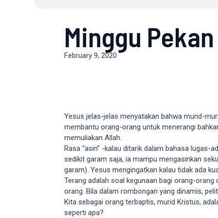
Minggu Pekan 
February 9, 2020
Yesus jelas-jelas menyatakan bahwa murid-muri
membantu orang-orang untuk menerangi bahkan ke
memuliakan Allah.
Rasa “asin” -kalau ditarik dalam bahasa lugas-ad
sedikit garam saja, ia mampu mengasinkan sekia
garam). Yesus mengingatkan kalau tidak ada kual
Terang adalah soal kegunaan bagi orang-orang di
orang. Bila dalam rombongan yang dinamis, pel
Kita sebagai orang terbaptis, murid Kristus, ada
seperti apa?