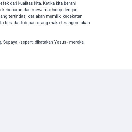
k dari kualitas kita. Ketika kita berani
ti kebenaran dan mewarnai hidup dengan
rang tertindas, kita akan memiliki kedekatan
ita berada di depan orang maka terangmu akan
ng. Supaya -seperti dikatakan Yesus- mereka