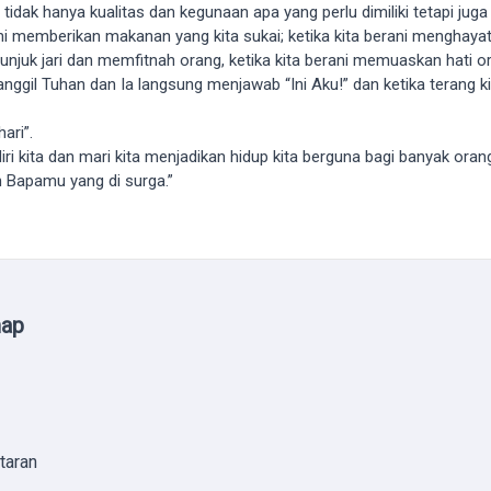
 hanya kualitas dan kegunaan apa yang perlu dimiliki tetapi juga efe
memberikan makanan yang kita sukai; ketika kita berani menghaya
-nunjuk jari dan memfitnah orang, ketika kita berani memuaskan hati o
il Tuhan dan Ia langsung menjawab “Ini Aku!” dan ketika terang k
ari”.
i kita dan mari kita menjadikan hidup kita berguna bagi banyak ora
 Bapamu yang di surga.”
map
taran