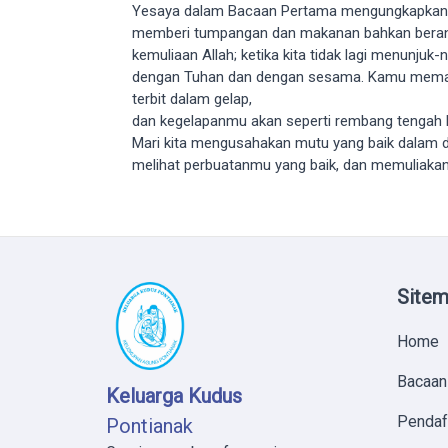
Yesaya dalam Bacaan Pertama mengungkapkan tidak
memberi tumpangan dan makanan bahkan berani 
kemuliaan Allah; ketika kita tidak lagi menunjuk
dengan Tuhan dan dengan sesama. Kamu memangg
terbit dalam gelap,
dan kegelapanmu akan seperti rembang tengah h
Mari kita mengusahakan mutu yang baik dalam dir
melihat perbuatanmu yang baik, dan memuliakan
Site
Home
Bacaan
Keluarga Kudus
Pendaf
Pontianak