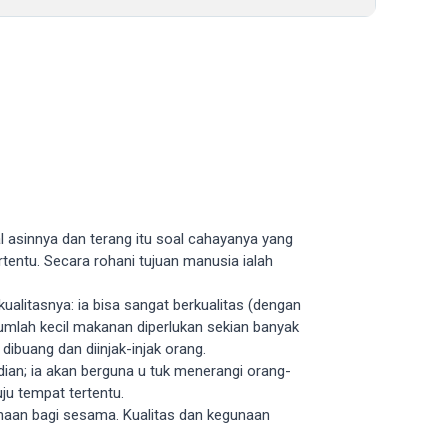
 asinnya dan terang itu soal cahayanya yang
entu. Secara rohani tujuan manusia ialah
ualitasnya: ia bisa sangat berkualitas (dengan
jumlah kecil makanan diperlukan sekian banyak
dibuang dan diinjak-injak orang.
dian; ia akan berguna u tuk menerangi orang-
u tempat tertentu.
egunaan bagi sesama. Kualitas dan kegunaan