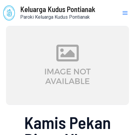
Skip
Mai
Keluarga Kudus Pontianak
to
Paroki Keluarga Kudus Pontianak
content
Me
Kamis Pekan