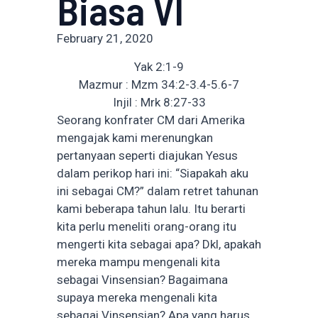
Biasa VI
February 21, 2020
Yak 2:1-9
Mazmur : Mzm 34:2-3.4-5.6-7
Injil : Mrk 8:27-33
Seorang konfrater CM dari Amerika
mengajak kami merenungkan
pertanyaan seperti diajukan Yesus
dalam perikop hari ini: “Siapakah aku
ini sebagai CM?” dalam retret tahunan
kami beberapa tahun lalu. Itu berarti
kita perlu meneliti orang-orang itu
mengerti kita sebagai apa? Dkl, apakah
mereka mampu mengenali kita
sebagai Vinsensian? Bagaimana
supaya mereka mengenali kita
sebagai Vinsensian? Apa yang harus