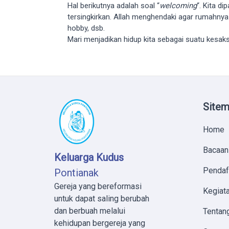
Hal berikutnya adalah soal “
welcoming
“. Kita d
tersingkirkan. Allah menghendaki agar rumahnya
hobby, dsb.
Mari menjadikan hidup kita sebagai suatu kesak
Site
Home
Bacaan
Keluarga Kudus
Pendaf
Pontianak
Gereja yang bereformasi
Kegiata
untuk dapat saling berubah
dan berbuah melalui
Tentan
kehidupan bergereja yang