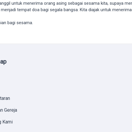
ipanggil untuk menerima orang asing sebagai sesama kita, supaya mer
 menjadi tempat doa bagi segala bangsa. Kita diajak untuk menerima
sian bagi sesama.
map
taran
n Gereja
g Kami