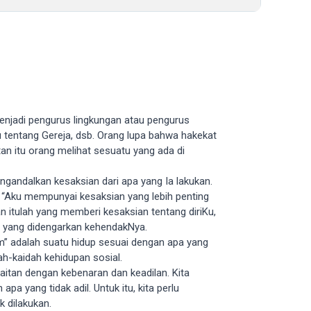
menjadi pengurus lingkungan atau pengurus
u tentang Gereja, dsb. Orang lupa bahwa hakekat
tan itu orang melihat sesuatu yang ada di
engandalkan kesaksian dari apa yang Ia lakukan.
: “Aku mempunyai kesaksian yang lebih penting
 itulah yang memberi kesaksian tentang diriKu,
h yang didengarkan kehendakNya.
” adalah suatu hidup sesuai dengan apa yang
ah-kaidah kehidupan sosial.
rkaitan dengan kebenaran dan keadilan. Kita
a yang tidak adil. Untuk itu, kita perlu
k dilakukan.