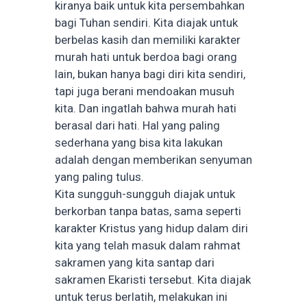
kiranya baik untuk kita persembahkan
bagi Tuhan sendiri. Kita diajak untuk
berbelas kasih dan memiliki karakter
murah hati untuk berdoa bagi orang
lain, bukan hanya bagi diri kita sendiri,
tapi juga berani mendoakan musuh
kita. Dan ingatlah bahwa murah hati
berasal dari hati. Hal yang paling
sederhana yang bisa kita lakukan
adalah dengan memberikan senyuman
yang paling tulus.
Kita sungguh-sungguh diajak untuk
berkorban tanpa batas, sama seperti
karakter Kristus yang hidup dalam diri
kita yang telah masuk dalam rahmat
sakramen yang kita santap dari
sakramen Ekaristi tersebut. Kita diajak
untuk terus berlatih, melakukan ini