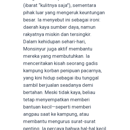
(ibarat “kulitnya saja”), sementara
pihak luar yang mengeruk keuntungan
besar. Ia menyebut ini sebagai ironi:
daerah kaya sumber daya, namun
rakyatnya miskin dan tersingkir.
Dalam kehidupan sehari-hari,
Monsinyur juga aktif membantu
mereka yang membutuhkan. Ia
menceritakan kisah seorang gadis
kampung korban penipuan pacarnya,
yang kini hidup sebagai ibu tunggal
sambil berjualan seadanya demi
bertahan. Meski tidak kaya, beliau
tetap menyempatkan memberi
bantuan kecil—seperti memberi
angpau saat ke kampung, atau
membantu mengurus surat-surat
penting. Ia percaya bahwa hal-hal kecil