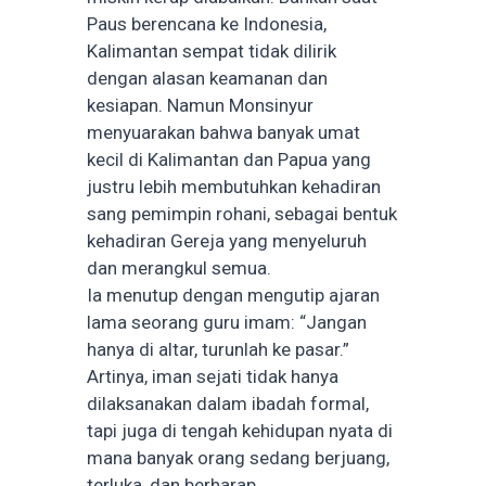
Paus berencana ke Indonesia,
Kalimantan sempat tidak dilirik
dengan alasan keamanan dan
kesiapan. Namun Monsinyur
menyuarakan bahwa banyak umat
kecil di Kalimantan dan Papua yang
justru lebih membutuhkan kehadiran
sang pemimpin rohani, sebagai bentuk
kehadiran Gereja yang menyeluruh
dan merangkul semua.
Ia menutup dengan mengutip ajaran
lama seorang guru imam: “Jangan
hanya di altar, turunlah ke pasar.”
Artinya, iman sejati tidak hanya
dilaksanakan dalam ibadah formal,
tapi juga di tengah kehidupan nyata di
mana banyak orang sedang berjuang,
terluka, dan berharap.