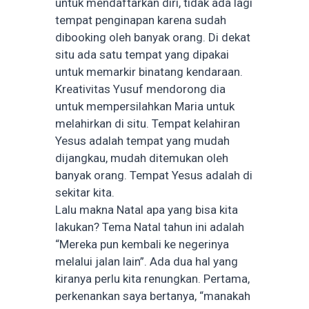
untuk mendaftarkan diri, tidak ada lagi
tempat penginapan karena sudah
dibooking oleh banyak orang. Di dekat
situ ada satu tempat yang dipakai
untuk memarkir binatang kendaraan.
Kreativitas Yusuf mendorong dia
untuk mempersilahkan Maria untuk
melahirkan di situ. Tempat kelahiran
Yesus adalah tempat yang mudah
dijangkau, mudah ditemukan oleh
banyak orang. Tempat Yesus adalah di
sekitar kita.
Lalu makna Natal apa yang bisa kita
lakukan? Tema Natal tahun ini adalah
“Mereka pun kembali ke negerinya
melalui jalan lain”. Ada dua hal yang
kiranya perlu kita renungkan. Pertama,
perkenankan saya bertanya, “manakah