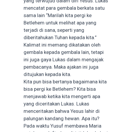
yang terwujud dalam diri Yesus. Lukas
mencatat para gembala berkata satu
sama lain “Marilah kita pergi ke
Betlehem untuk melihat apa yang
terjadi di sana, seperti yang
diberitahukan Tuhan kepada kita.”
Kalimat ini memang dikatakan oleh
gembala kepada gembala lain, tetapi
ini juga gaya Lukas dalam mengajak
pembacanya. Maka ajakan ini juga
ditujukan kepada kita.
Kita pun bisa bertanya bagaimana kita
bisa pergi ke Betlehem? Kita bisa
menjawab ketika kita mengerti apa
yang diceritakan Lukas. Lukas
menceritakan bahwa Yesus lahir di
palungan kandang hewan. Apa itu?
Pada waktu Yusuf membawa Maria