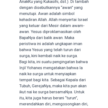
AnakKu yang Kukasihi, dst.). Di tambah
dengan disebutkannya “awan” yang
menutupi. Awan adalah simbol
kehadiran Allah. Allah menyertai Israel
yang keluar dari Mesir dalam awam-
awan. Yesus diproklamasikan oleh
BapaNya dari balik awan. Maka
peristiwa ini adalah ungkapan iman
bahwa Yesus yang telah turun dari
surga, kini kembali naik ke surga.
Bagi kita, ini suatu pengingatan bahwa
Injil Yohanes mengatakan bahwa Ia
naik ke surga untuk menyiapkan
tempat bagi kita. Sebagai Kepala dari
Tubuh, GerejaNya, maka kita pun akan
ikut nai ke surga bersamaNya. Untuk
itu, kita juga harus berani “turun”,
merendahkan diri, mengosongkan diri,