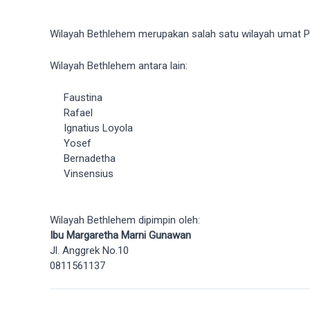
Wilayah Bethlehem merupakan salah satu wilayah umat Par
Wilayah Bethlehem antara lain:
Faustina
Rafael
Ignatius Loyola
Yosef
Bernadetha
Vinsensius
Wilayah Bethlehem dipimpin oleh:
Ibu Margaretha Marni Gunawan
Jl. Anggrek No.10
0811561137