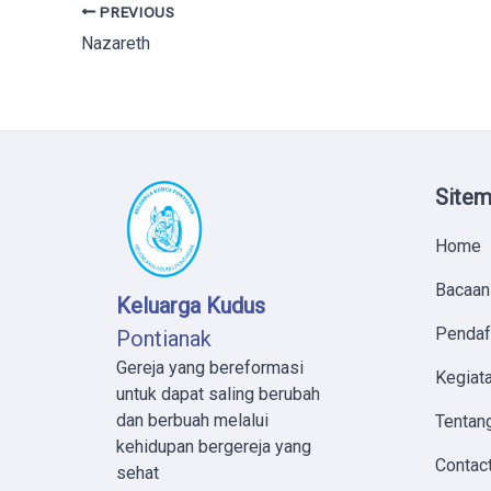
PREVIOUS
Nazareth
Site
Home
Bacaan
Keluarga Kudus
Pendaf
Pontianak
Gereja yang bereformasi
Kegiata
untuk dapat saling berubah
dan berbuah melalui
Tentan
kehidupan bergereja yang
Contac
sehat