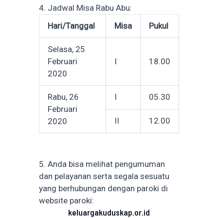
4. Jadwal Misa Rabu Abu:
Hari/Tanggal
Misa
Pukul
Selasa, 25
Februari
I
18.00
2020
Rabu, 26
I
05.30
Februari
II
12.00
2020
5. Anda bisa melihat pengumuman
dan pelayanan serta segala sesuatu
yang berhubungan dengan paroki di
website paroki:
keluargakuduskap.or.id